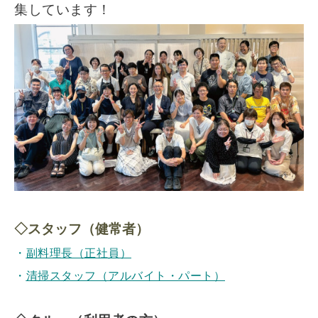
集しています！
◇スタッフ（健常者）
・
副料理長（正社員）
・
清掃スタッフ（アルバイト・パート）