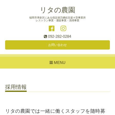
リタの農園
福岡市博多区にある指定就労継続支援Ａ型事業所
レストラン事業・通販事業・清掃事業
092-282-0284
お問い合わせ
MENU
採用情報
リタの農園では一緒に働くスタッフを随時募