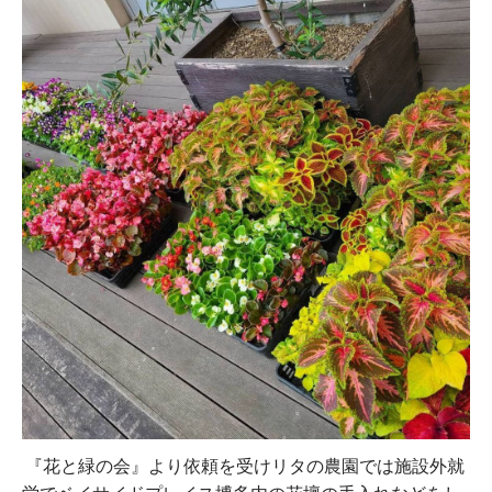
『花と緑の会』より依頼を受けリタの農園では施設外就