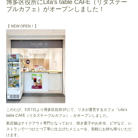
博多区役所にLita’s table CAFE（リタズテー
ブルカフェ）がオープンしました！
【 NEW OPEN！】
このたび、5月7日より博多区役所1Fにて、リタが運営するカフェ「Lita’s
table CAFE（リタズテーブルカフェ）」がオープンしました。
新店舗はテイクアウト専門となっており、焼き菓子やお弁当、ピザなど、レ
ストランで一つひとつ丁寧に仕上げたメニューを、気軽にお持ち帰りいただ
けます。