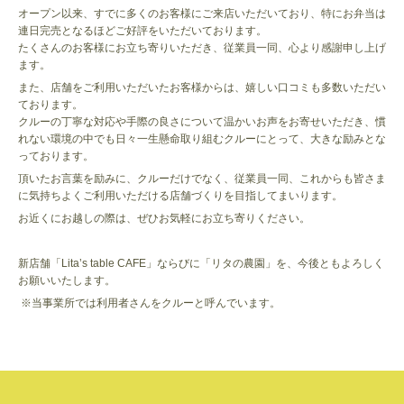
オープン以来、すでに多くのお客様にご来店いただいており、特にお弁当は
連日完売となるほどご好評をいただいております。
たくさんのお客様にお立ち寄りいただき、従業員一同、心より感謝申し上げ
ます。
また、店舗をご利用いただいたお客様からは、嬉しい口コミも多数いただい
ております。
クルーの丁寧な対応や手際の良さについて温かいお声をお寄せいただき、慣
れない環境の中でも日々一生懸命取り組むクルーにとって、大きな励みとな
っております。
頂いたお言葉を励みに、クルーだけでなく、従業員一同、これからも皆さま
に気持ちよくご利用いただける店舗づくりを目指してまいります。
お近くにお越しの際は、ぜひお気軽にお立ち寄りください。
新店舗「Lita’s table CAFE」ならびに「リタの農園」を、今後ともよろしく
お願いいたします。
※当事業所では利用者さんをクルーと呼んでいます。