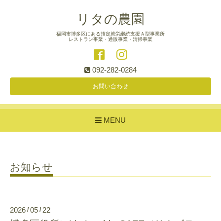
リタの農園
福岡市博多区にある指定就労継続支援Ａ型事業所
レストラン事業・通販事業・清掃事業
092-282-0284
お問い合わせ
MENU
お知らせ
2026
05
22
/
/