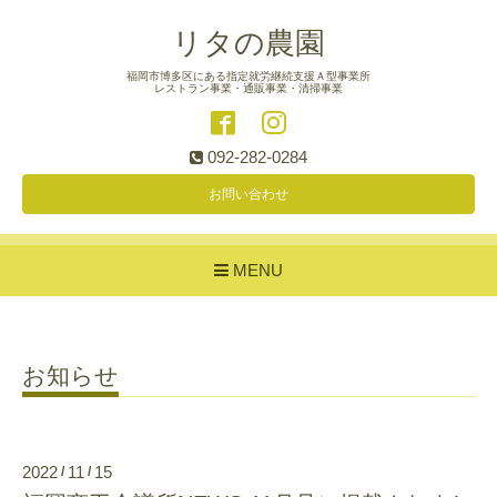
リタの農園
福岡市博多区にある指定就労継続支援Ａ型事業所
レストラン事業・通販事業・清掃事業
092-282-0284
お問い合わせ
MENU
お知らせ
2022
11
15
/
/